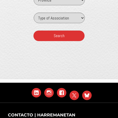
LinkedIn
Instagram
Facebook
X
Blue
Sky
CONTACTO | HARREMANETAN