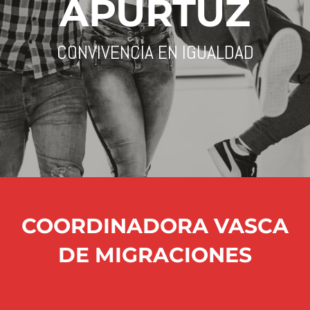
APURTUZ
CONVIVENCIA EN IGUALDAD
COORDINADORA VASCA
DE MIGRACIONES