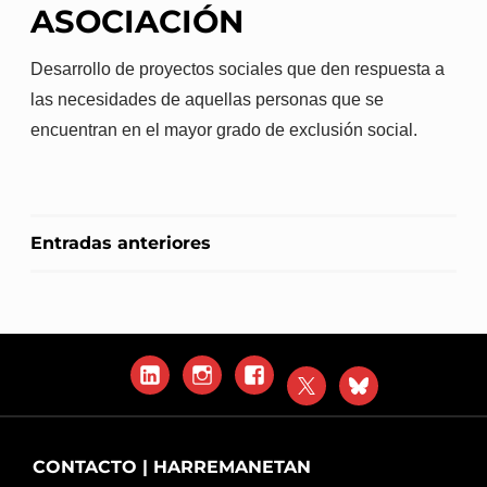
ASOCIACIÓN
Desarrollo de proyectos sociales que den respuesta a
las necesidades de aquellas personas que se
encuentran en el mayor grado de exclusión social.
NAVEGACIÓN
Entradas anteriores
DE
ENTRADAS
LinkedIn
Instagram
Facebook
X
Blue
Sky
CONTACTO | HARREMANETAN