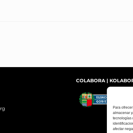
COLABORA | KOLABO
Para ofrecer
rg
almacenar y/
tecnologías
identificaci
afectar nega