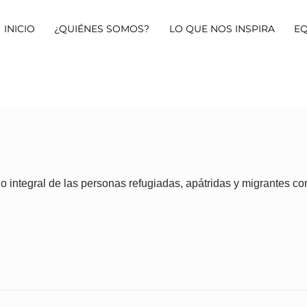
INICIO
¿QUIÉNES SOMOS?
LO QUE NOS INSPIRA
E
 integral de las personas refugiadas, apátridas y migrantes co