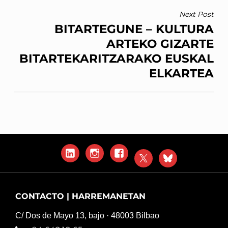
Next Post
BITARTEGUNE – KULTURA
ARTEKO GIZARTE
BITARTEKARITZARAKO EUSKAL
ELKARTEA
LinkedIn
Instagram
Facebook
X
Blue
Sky
CONTACTO | HARREMANETAN
C/ Dos de Mayo 13, bajo · 48003 Bilbao