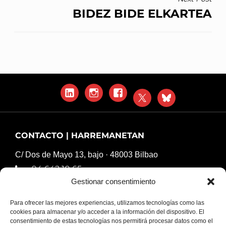
BIDEZ BIDE ELKARTEA
LinkedIn
Instagram
Facebook
X
Blue
Sky
CONTACTO | HARREMANETAN
C/ Dos de Mayo 13, bajo · 48003 Bilbao
94 642 10 65
Gestionar consentimiento
komunikazioa@harresiakapurtuz.org
Para ofrecer las mejores experiencias, utilizamos tecnologías como las
cookies para almacenar y/o acceder a la información del dispositivo. El
consentimiento de estas tecnologías nos permitirá procesar datos como el