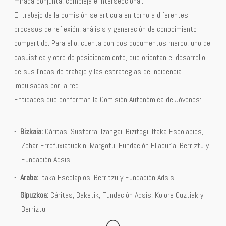
mirada conjunta, compleja e interseccional.
El trabajo de la comisión se articula en torno a diferentes
procesos de reflexión, análisis y generación de conocimiento
compartido. Para ello, cuenta con dos documentos marco, uno de
casuística y otro de posicionamiento, que orientan el desarrollo
de sus líneas de trabajo y las estrategias de incidencia
impulsadas por la red.
Entidades que conforman la Comisión Autonómica de Jóvenes:
Bizkaia:
Cáritas, Susterra, Izangai, Bizitegi, Itaka Escolapios,
Zehar Errefuxiatuekin, Margotu, Fundación Ellacuría, Berriztu y
Fundación Adsis.
Araba:
Itaka Escolapios, Berritzu y Fundación Adsis.
Gipuzkoa:
Cáritas, Baketik, Fundación Adsis, Kolore Guztiak y
Berriztu.